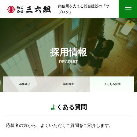
南信州を支える総合建設の「サ
ブロク」
採用情報
RECRUIT
募集要項
福利厚生
よくある質問
よくある質問
応募者の方から、よくいただくご質問をご紹介します。