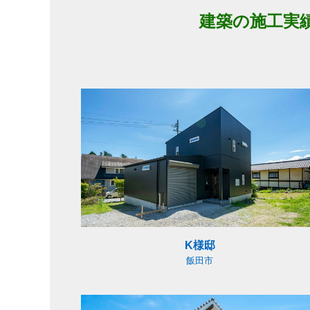
建築の施工実
K様邸
飯田市