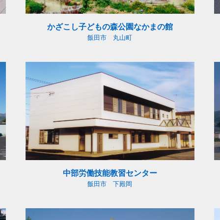
かざこし子どもの森公園なかまの館
飯田市 丸山町
中部労働技能教習センター
飯田市 下殿岡