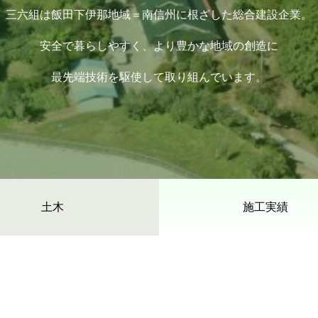
三六組は飯田下伊那地域＝南信州に根ざした総合建設企業。
安全で暮らしやすく、より豊かな地域の創造に
最先端技術を駆使して取り組んでいます。
土木
施工実績