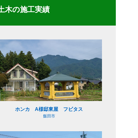
土木の施工実績
ホンカ A様邸東屋 フビタス
飯田市