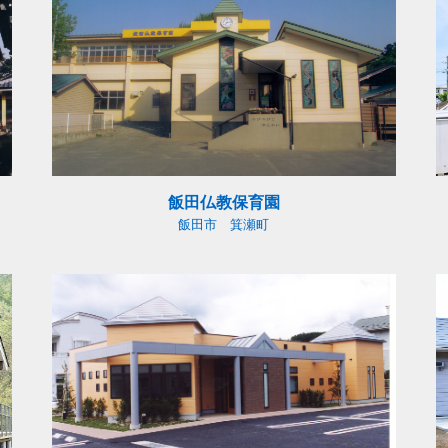
飯田仏教保育園
飯田市 箕瀬町