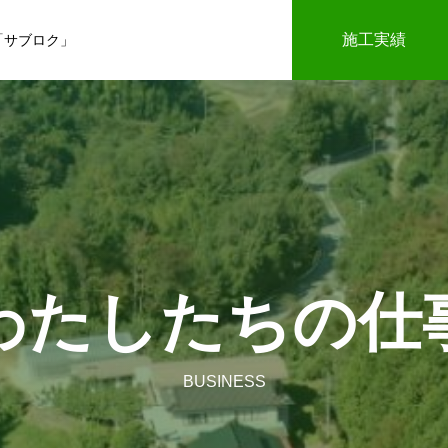
施工実績
「サブロク」
わたしたちの仕
BUSINESS