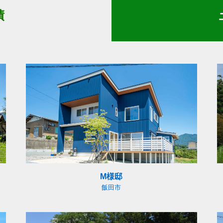
績
M様邸
飯田市