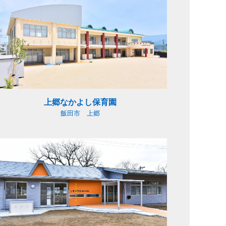
上郷なかよし保育園
飯田市 上郷