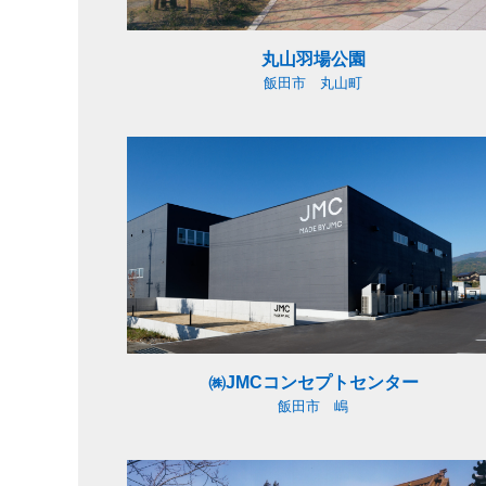
丸山羽場公園
社員インタビュー
飯田市 丸山町
採用情報
お問い合わせ
㈱JMCコンセプトセンター
飯田市 嶋
お知らせ