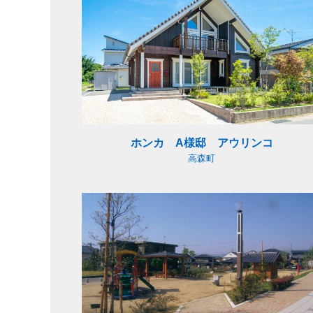
ホンカ A様邸 アウリンコ
トップページ
高森町
会社紹介
わたしたちの仕事