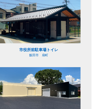
市役所前駐車場トイレ
HOME
飯田市 扇町
COMPANY
BUSINESS