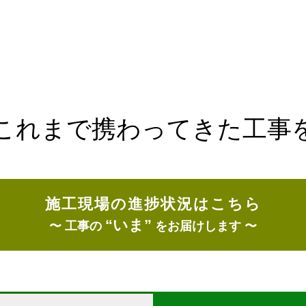
」がこれまで携わってきた工事
施工現場の進捗状況はこちら
“いま”
〜
工事の
をお届けします
〜