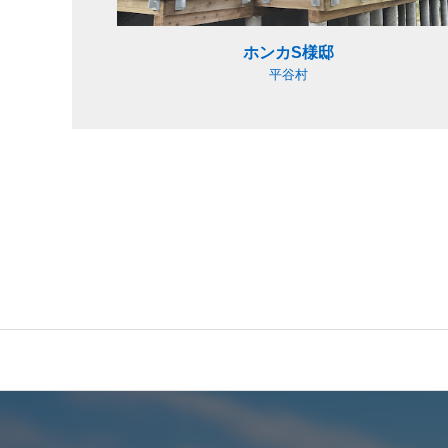
ホンカS様邸
平谷村