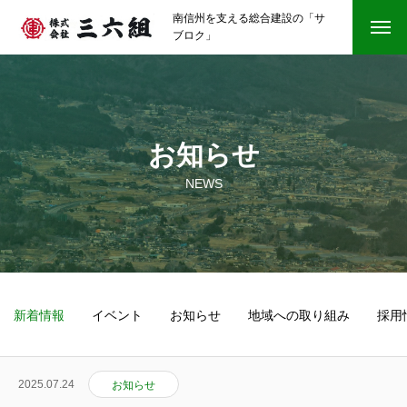
南信州を支える総合建設の「サ
ブロク」
お知らせ
NEWS
新着情報
イベント
お知らせ
地域への取り組み
採用
2025.07.24
お知らせ