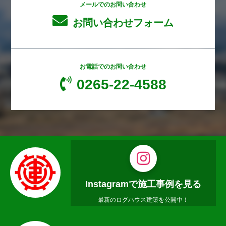
メールでのお問い合わせ
会社紹介
COMPANY
お問い合わせフォーム
わたしたちの仕事
BUSINESS
お電話でのお問い合わせ
社員インタビュー
INTERVIEW
0265-22-4588
採用情報
RECRUIT
お問い合わせ
CONTACT
お知らせ
Instagramで施工事例を見る
最新のログハウス建築を公開中！